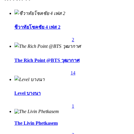
ชีวาทัยโชคชัย 4 เฟส 2
2
The Rich Point @BTS วุฒากาศ
14
Level บางนา
1
The Livin Phetkasem